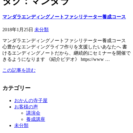
タグ : マンダラ
マンダラエンディングノートファシリテーター養成コース
2018年1月25日
未分類
マンダラエンディングノートファシリテーター養成コース
心豊かなエンディングライフ作りを支援したいあなたへ 書
けるエンディングノートだから、継続的にセミナーを開催で
きるようになります 《紹介ビデオ》 https://www …
この記事を読む
カテゴリー
おかんの寺子屋
お客様の声
講演会
養成講座
未分類