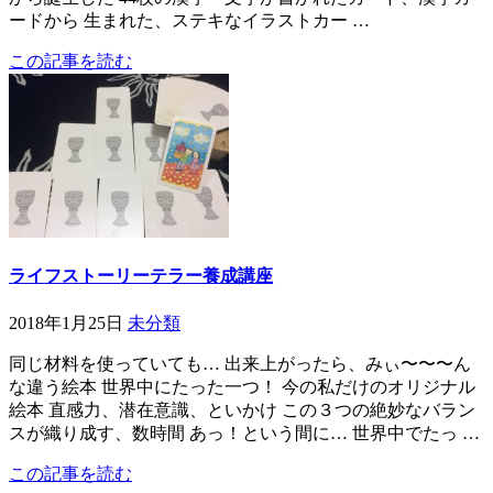
ードから 生まれた、ステキなイラストカー …
この記事を読む
ライフストーリーテラー養成講座
2018年1月25日
未分類
同じ材料を使っていても… 出来上がったら、みぃ〜〜〜ん
な違う絵本 世界中にたった一つ！ 今の私だけのオリジナル
絵本 直感力、潜在意識、といかけ この３つの絶妙なバラン
スが織り成す、数時間 あっ！という間に… 世界中でたっ …
この記事を読む