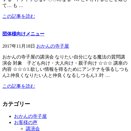
て… も …
この記事を読む
団体様向けメニュー
2017年11月18日
おかんの寺子屋
おかんの寺子屋の講演会 なりたい自分になる魔法の質問講
演会 対象 子ども向け・大人向け・親子向け ☆☆☆ 講座の
内容 ☆☆☆1.欲しい情報を得るためにアンテナを張るしつも
ん2.仲良くなりたい人と仲良くなるしつもん3 .叶 …
この記事を読む
カテゴリー
おかんの寺子屋
お客様の声
講演会