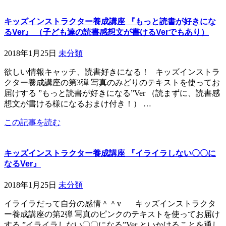
キッズインストラクター養成講座 『もっと読書が好きにな
るVer』 （子ども達の読書感想文が書けるVerでもあり）
2018年1月25日
未分類
欲しい情報キャッチ、読書好きになる！ キッズインストラ
クター養成講座の第3弾 写真のみどりのテキストを使ってお
届けする ”もっと読書が好きになる”Ver （読まずに、読書感
想文が書ける様になるおまけ付き！） …
この記事を読む
キッズインストラクター養成講座 『イライラしない〇〇に
なるVer』
2018年1月25日
未分類
イライラだって自分の感情＾＾v キッズインストラクタ
ー養成講座の第2弾 写真のピンクのテキストを使ってお届け
する ”イライラしない〇〇になる”Ver といかけることを通し